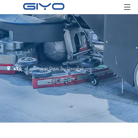
வீடு
»
எங்களை தொடர்பு கொள்ள