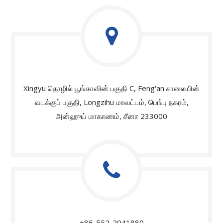
Xingyu தொழில் பூங்காவின் பகுதி C, Feng'an சாலையின்
வடக்குப் பகுதி, Longzihu மாவட்டம், பெங்பு நகரம்,
அன்ஹுய் மாகாணம், சீனா 233000
+86-552-2041880