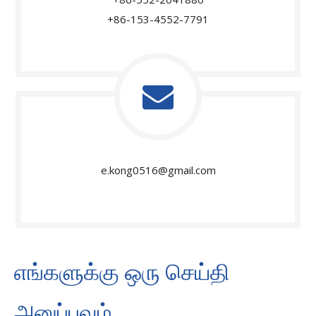
+86-153-4552-7791
e.kong0516@gmail.com
எங்களுக்கு ஒரு செய்தி
அனுப்பவும்